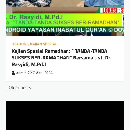
HEADLINE
,
KAJIAN SPESIAL
Kajian Spesial Ramadhan: ” TANDA-TANDA
SUKSES BER-RAMADHAN” Bersama Ust. Dr.
Rasyidi, M.Pd.I
admin
2 April 2024
Posts
Older posts
navigation