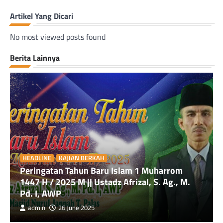
Artikel Yang Dicari
No most viewed posts found
Berita Lainnya
HEADLINE
KAJIAN BERKAH
Peringatan Tahun Baru Islam 1 Muharrom
1447 H / 2025 M || Ustadz Afrizal, S. Ag., M.
Pd. I, AWP
admin
26 June 2025