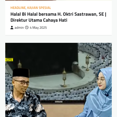
HEADLINE
,
KAJIAN SPESIAL
Halal Bi Halal bersama H. Oktri Sastrawan, SE |
Direktur Utama Cahaya Hati
admin
4 May 2025