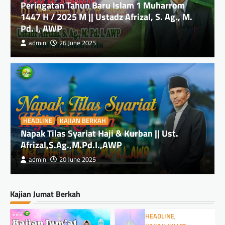
Peringatan Tahun Baru Islam 1 Muharrom
1447 H / 2025 M || Ustadz Afrizal, S. Ag., M.
Pd. I, AWP
admin
26 June 2025
HEADLINE
KAJIAN BERKAH
Napak Tilas Syariat Haji & Kurban || Ust.
Afrizal,S.Ag.,M.Pd.I.,AWP
admin
20 June 2025
Kajian Jumat Berkah
HEADLINE
,