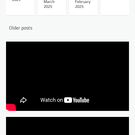
March
February
2025
2025
Posts
Older posts
navigation