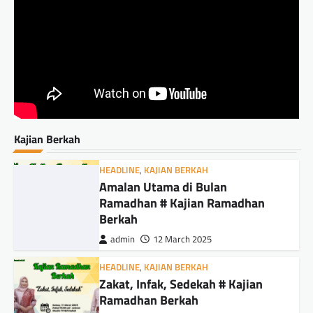
Kajian Berkah
HEADLINE
,
KAJIAN BERKAH
Amalan Utama di Bulan
Ramadhan # Kajian Ramadhan
Berkah
admin
12 March 2025
HEADLINE
,
KAJIAN BERKAH
Zakat, Infak, Sedekah # Kajian
Ramadhan Berkah