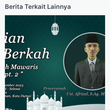
Berita Terkait Lainnya