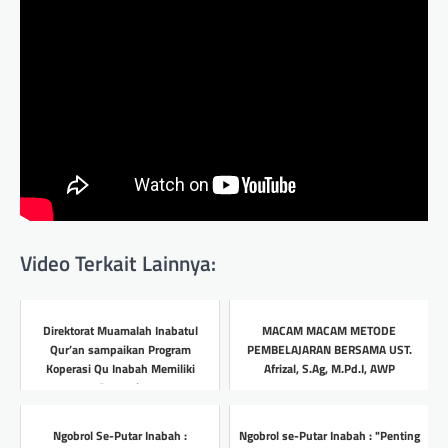
Video Terkait Lainnya:
Direktorat Muamalah Inabatul
MACAM MACAM METODE
Qur’an sampaikan Program
PEMBELAJARAN BERSAMA UST.
Koperasi Qu Inabah Memiliki
Afrizal, S.Ag, M.Pd.I, AWP
Dampak
Headline
Headline
Ngobrol Se-Putar Inabah :
Ngobrol se-Putar Inabah : "Penting