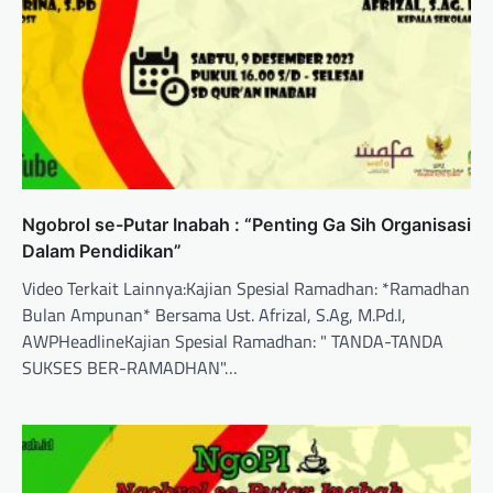
Ngobrol se-Putar Inabah : “Penting Ga Sih Organisasi
Dalam Pendidikan”
Video Terkait Lainnya:Kajian Spesial Ramadhan: *Ramadhan
Bulan Ampunan* Bersama Ust. Afrizal, S.Ag, M.Pd.I,
AWPHeadlineKajian Spesial Ramadhan: " TANDA-TANDA
SUKSES BER-RAMADHAN"…