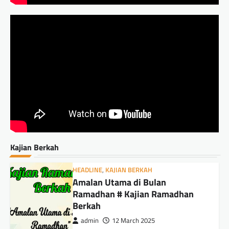
Kajian Berkah
HEADLINE
,
KAJIAN BERKAH
Amalan Utama di Bulan
Ramadhan # Kajian Ramadhan
Berkah
admin
12 March 2025