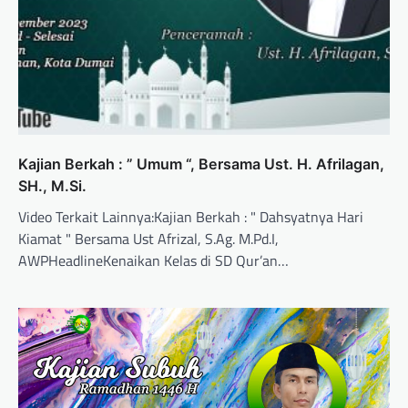
Kajian Berkah : ” Umum “, Bersama Ust. H. Afrilagan,
SH., M.Si.
Video Terkait Lainnya:Kajian Berkah : " Dahsyatnya Hari
Kiamat " Bersama Ust Afrizal, S.Ag. M.Pd.I,
AWPHeadlineKenaikan Kelas di SD Qur’an…