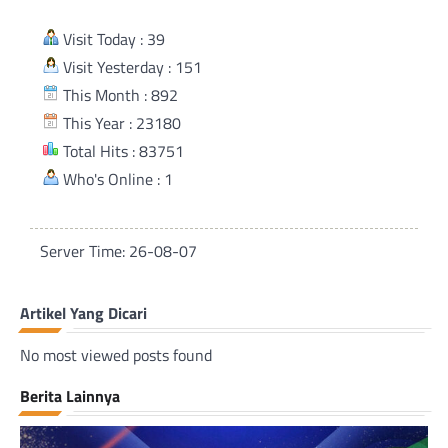
Visit Today : 39
Visit Yesterday : 151
This Month : 892
This Year : 23180
Total Hits : 83751
Who's Online : 1
Server Time: 26-08-07
Artikel Yang Dicari
No most viewed posts found
Berita Lainnya