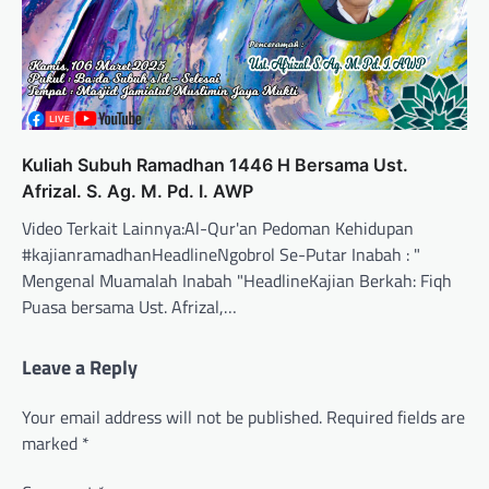
Kuliah Subuh Ramadhan 1446 H Bersama Ust.
Afrizal. S. Ag. M. Pd. I. AWP
Video Terkait Lainnya:Al-Qur'an Pedoman Kehidupan
#kajianramadhanHeadlineNgobrol Se-Putar Inabah : "
Mengenal Muamalah Inabah "HeadlineKajian Berkah: Fiqh
Puasa bersama Ust. Afrizal,…
Leave a Reply
Your email address will not be published.
Required fields are
marked
*