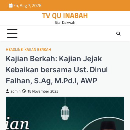
Skip
Fri, Aug 7, 2026
to
TV QU INABAH
content
Siar Dakwah
HEADLINE
,
KAJIAN BERKAH
Kajian Berkah: Kajian Jejak
Kebaikan bersama Ust. Dinul
Falhan, S.Ag, M.Pd.I, AWP
admin
18 November 2023