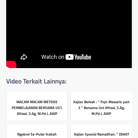
Video Terkait Lainnya:
MACAM MACAM METODE
Kajian Berkah : " Fiqh Mawaris part
PEMBELAJARAN BERSAMA UST.
2 " Bersama Ust Afrizal, S.Ag.
Afrizal, S.Ag, M.Pd.I, AWP
M.Pd.I, AWP
Headline
Headline
Ngobrol Se-Putar Inabah
Kajian Spesial Ramadhan: " ZAKAT