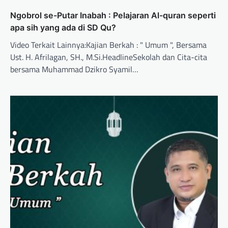
Ngobrol se-Putar Inabah : Pelajaran Al-quran seperti
apa sih yang ada di SD Qu?
Video Terkait Lainnya:Kajian Berkah : " Umum ", Bersama
Ust. H. Afrilagan, SH., M.Si.HeadlineSekolah dan Cita-cita
bersama Muhammad Dzikro Syamil…