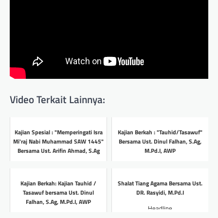
Video Terkait Lainnya:
Kajian Spesial : "Memperingati Isra
Kajian Berkah : "Tauhid/Tasawuf"
Mi'raj Nabi Muhammad SAW 1445"
Bersama Ust. Dinul Falhan, S.Ag,
Bersama Ust. Arifin Ahmad, S.Ag
M.Pd.I, AWP
Headline
Headline
Kajian Berkah: Kajian Tauhid /
Shalat Tiang Agama Bersama Ust.
Tasawuf bersama Ust. Dinul
DR. Rasyidi, M.Pd.I
Falhan, S.Ag, M.Pd.I, AWP
Headline