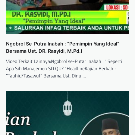
Ngobrol Se-Putra Inabah : “Pemimpin Yang Ideal”
Bersama Ust. DR. Rasyidi, M.Pd.I
Video Terkait Lainnya:Ngobrol se-Putar Inabah : " Seperti
Apa Sih Manajemen SD QU? "HeadlineKajian Berkah :
"Tauhid/Tasawuf" Bersama Ust. Dinul…