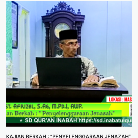
KAJIAN BERKAH : “PENYELENGGARAAN JENAZAH”