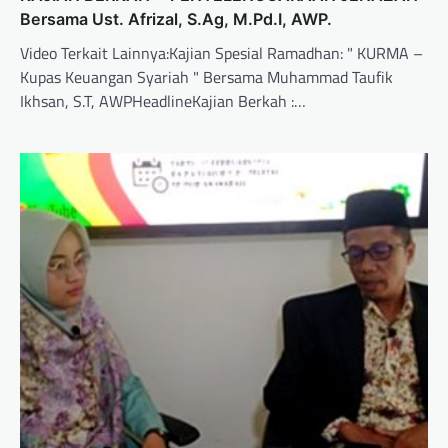
Bersama Ust. Afrizal, S.Ag, M.Pd.I, AWP.
Video Terkait Lainnya:Kajian Spesial Ramadhan: " KURMA –
Kupas Keuangan Syariah " Bersama Muhammad Taufik
Ikhsan, S.T, AWPHeadlineKajian Berkah :…