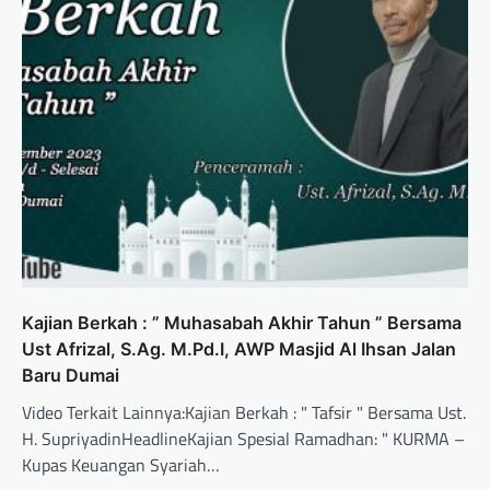
Kajian Berkah : ” Muhasabah Akhir Tahun ” Bersama
Ust Afrizal, S.Ag. M.Pd.I, AWP Masjid Al Ihsan Jalan
Baru Dumai
Video Terkait Lainnya:Kajian Berkah : " Tafsir " Bersama Ust.
H. SupriyadinHeadlineKajian Spesial Ramadhan: " KURMA –
Kupas Keuangan Syariah…