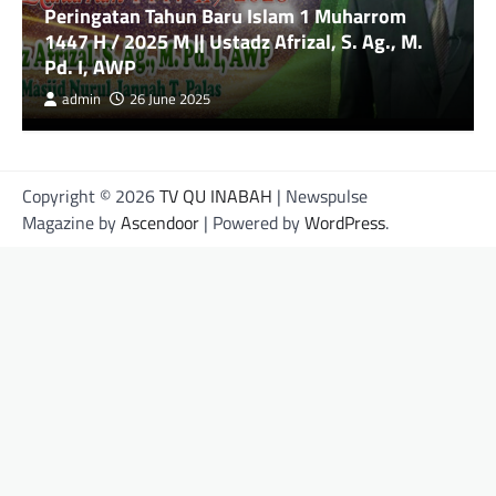
Peringatan Tahun Baru Islam 1 Muharrom
1447 H / 2025 M || Ustadz Afrizal, S. Ag., M.
Pd. I, AWP
admin
26 June 2025
Copyright © 2026
TV QU INABAH
| Newspulse
Magazine by
Ascendoor
| Powered by
WordPress
.