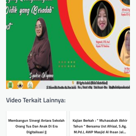
Video Terkait Lainnya:
Membangun Sinergi Antara Sekolah
Kajian Berkah : " Muhasabah Akhir
Orang Tua Dan Anak Di Era
Tahun " Bersama Ust Afrizal, S.Ag.
Digitalisasi ||
M.Pd.I, AWP Masjid Al Ihsan Jal...