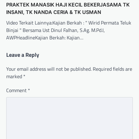
PRAKTEK MANASIK HAJI KECIL BEKERJASAMA TK
INSANI, TK NANDA CERIA & TK USMAN
Video Terkait Lainnya:Kajian Berkah : " Wirid Permata Teluk
Binjai " Bersama Ust Dinul Falhan, S.Ag. M.Pd.I,
AWPHeadlineKajian Berkah: Kajian…
Leave a Reply
Your email address will not be published.
Required fields are
marked
*
Comment
*