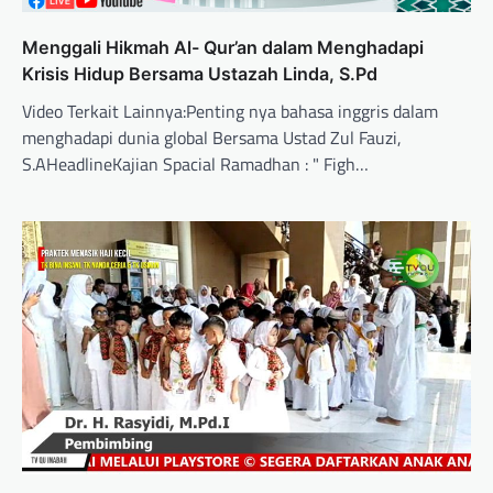
Menggali Hikmah Al- Qur’an dalam Menghadapi
Krisis Hidup Bersama Ustazah Linda, S.Pd
Video Terkait Lainnya:Penting nya bahasa inggris dalam
menghadapi dunia global Bersama Ustad Zul Fauzi,
S.AHeadlineKajian Spacial Ramadhan : " Figh…