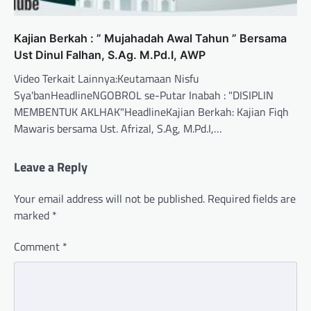
Kajian Berkah : ” Mujahadah Awal Tahun ” Bersama
Ust Dinul Falhan, S.Ag. M.Pd.I, AWP
Video Terkait Lainnya:Keutamaan Nisfu
Sya'banHeadlineNGOBROL se-Putar Inabah : "DISIPLIN
MEMBENTUK AKLHAK"HeadlineKajian Berkah: Kajian Fiqh
Mawaris bersama Ust. Afrizal, S.Ag, M.Pd.I,…
Leave a Reply
Your email address will not be published.
Required fields are
marked
*
Comment
*