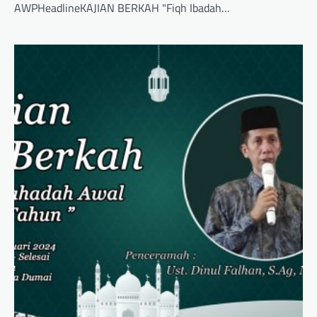
AWPHeadlineKAJIAN BERKAH "Fiqh Ibadah…