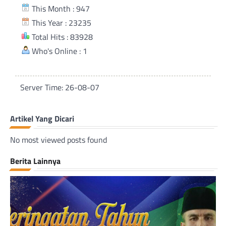
This Month : 947
This Year : 23235
Total Hits : 83928
Who's Online : 1
Server Time: 26-08-07
Artikel Yang Dicari
No most viewed posts found
Berita Lainnya