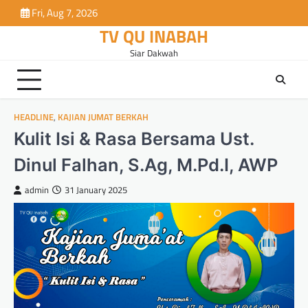
Skip
Fri, Aug 7, 2026
to
TV QU INABAH
content
Siar Dakwah
HEADLINE
,
KAJIAN JUMAT BERKAH
Kulit Isi & Rasa Bersama Ust.
Dinul Falhan, S.Ag, M.Pd.I, AWP
admin
31 January 2025