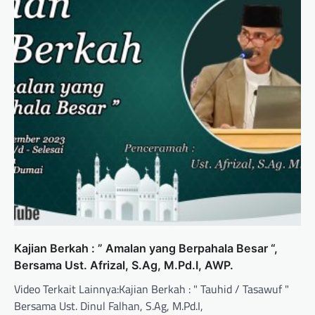
Kajian Berkah : ” Amalan yang Berpahala Besar “,
Bersama Ust. Afrizal, S.Ag, M.Pd.I, AWP.
Video Terkait Lainnya:Kajian Berkah : " Tauhid / Tasawuf "
Bersama Ust. Dinul Falhan, S.Ag, M.Pd.I,