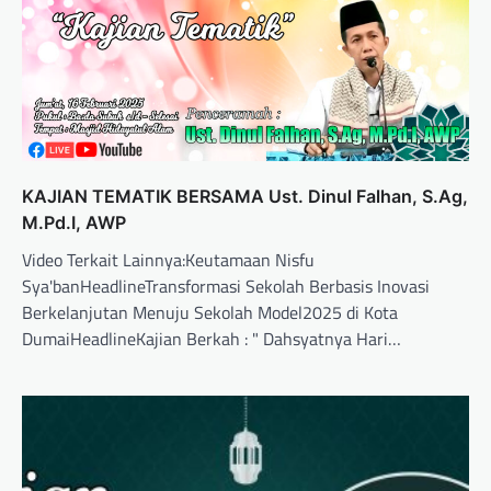
KAJIAN TEMATIK BERSAMA Ust. Dinul Falhan, S.Ag,
M.Pd.I, AWP
Video Terkait Lainnya:Keutamaan Nisfu
Sya'banHeadlineTransformasi Sekolah Berbasis Inovasi
Berkelanjutan Menuju Sekolah Model2025 di Kota
DumaiHeadlineKajian Berkah : " Dahsyatnya Hari…