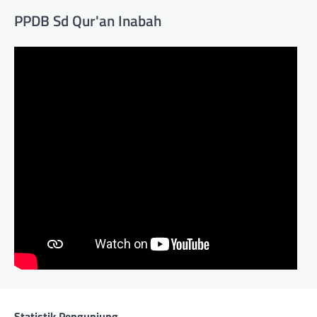
PPDB Sd Qur'an Inabah
Statistik Pengunjung