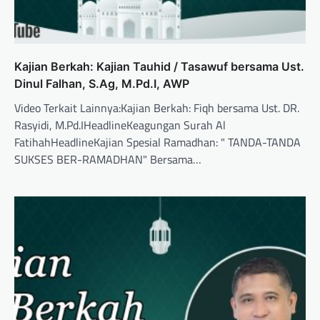
Kajian Berkah: Kajian Tauhid / Tasawuf bersama Ust.
Dinul Falhan, S.Ag, M.Pd.I, AWP
Video Terkait Lainnya:Kajian Berkah: Fiqh bersama Ust. DR.
Rasyidi, M.Pd.IHeadlineKeagungan Surah Al
FatihahHeadlineKajian Spesial Ramadhan: " TANDA-TANDA
SUKSES BER-RAMADHAN" Bersama…