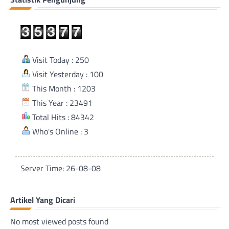
Visit Today : 250
Visit Yesterday : 100
This Month : 1203
This Year : 23491
Total Hits : 84342
Who's Online : 3
Server Time: 26-08-08
Artikel Yang Dicari
No most viewed posts found