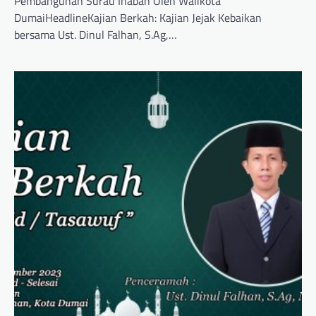
Pembangunan Surau Inabah Oleh Walikota
DumaiHeadlineKajian Berkah: Kajian Jejak Kebaikan
bersama Ust. Dinul Falhan, S.Ag,…