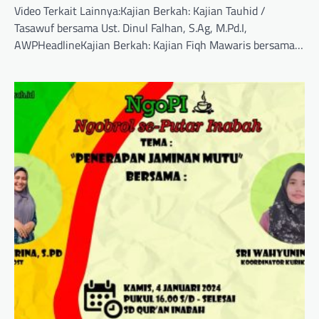
Video Terkait Lainnya:Kajian Berkah: Kajian Tauhid /
Tasawuf bersama Ust. Dinul Falhan, S.Ag, M.Pd.I,
AWPHeadlineKajian Berkah: Kajian Fiqh Mawaris bersama…