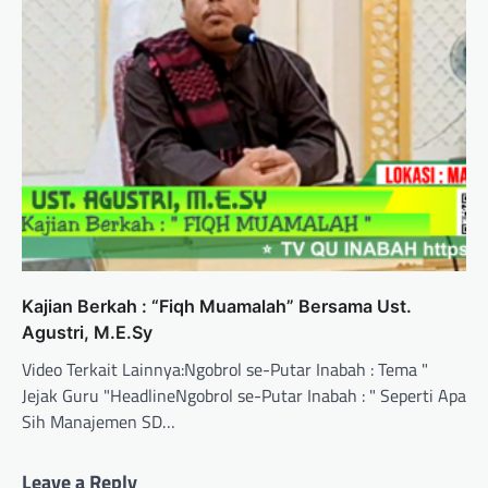
Kajian Berkah : “Fiqh Muamalah” Bersama Ust.
Agustri, M.E.Sy
Video Terkait Lainnya:Ngobrol se-Putar Inabah : Tema "
Jejak Guru "HeadlineNgobrol se-Putar Inabah : " Seperti Apa
Sih Manajemen SD…
Leave a Reply