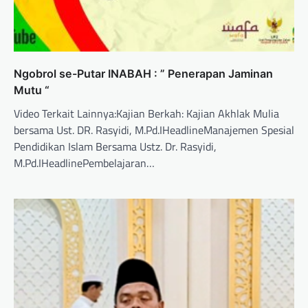
Ngobrol se-Putar INABAH : ” Penerapan Jaminan
Mutu “
Video Terkait Lainnya:Kajian Berkah: Kajian Akhlak Mulia
bersama Ust. DR. Rasyidi, M.Pd.IHeadlineManajemen Spesial
Pendidikan Islam Bersama Ustz. Dr. Rasyidi,
M.Pd.IHeadlinePembelajaran…