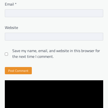
Email
*
Website
Save my name, email, and website in this browser for
the next time I comment.