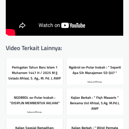
Video Terkait Lainnya:
Peringatan Tahun Baru Islam 1
Ngobrol se-Putar Inabah : " Seperti
Muharrom 1447 H / 2025 M ||
Apa Sih Manajemen SD QU? "
Ustadz Afrizal, S. Ag., M. Pd. I, AWP
Headline
Headline
NGOBROL se-Putar Inabah :
Kajian Berkah : " Fiqh Mawaris "
"DISIPLIN MEMBENTUK AKLHAK"
Bersama Ust Afrizal, S.Ag. M.Pd.I,
AWP
Headline
Headline
Kajian Spesial Ramadhan:
Kajian Berkah : " Wirid Permata