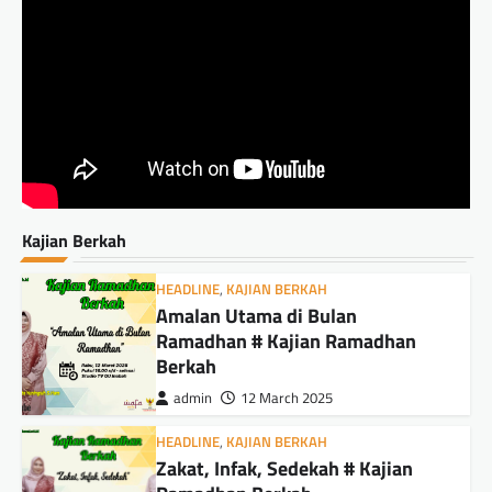
Kajian Berkah
HEADLINE
,
KAJIAN BERKAH
Amalan Utama di Bulan
Ramadhan # Kajian Ramadhan
Berkah
admin
12 March 2025
HEADLINE
,
KAJIAN BERKAH
Zakat, Infak, Sedekah # Kajian