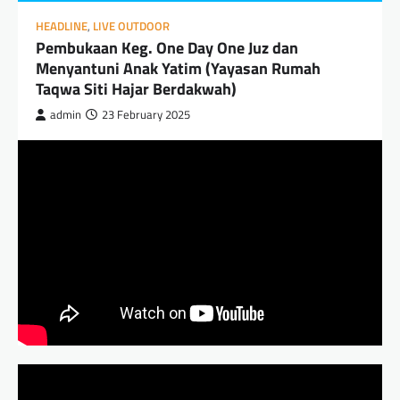
HEADLINE
,
LIVE OUTDOOR
Pembukaan Keg. One Day One Juz dan
Menyantuni Anak Yatim (Yayasan Rumah
Taqwa Siti Hajar Berdakwah)
admin
23 February 2025