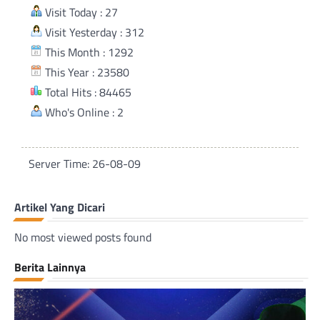
Visit Today : 27
Visit Yesterday : 312
This Month : 1292
This Year : 23580
Total Hits : 84465
Who's Online : 2
Server Time: 26-08-09
Artikel Yang Dicari
No most viewed posts found
Berita Lainnya