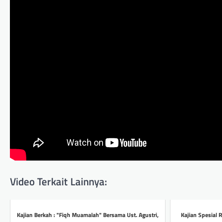
Video Terkait Lainnya:
Kajian Berkah : "Fiqh Muamalah" Bersama Ust. Agustri,
Kajian Spesial