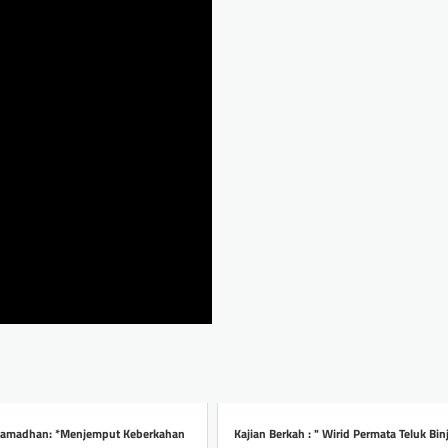
 Ramadhan: *Menjemput Keberkahan
Kajian Berkah : " Wirid Permata Teluk Bin