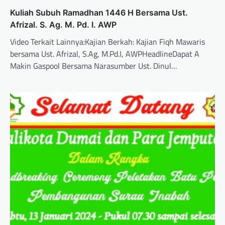
Kuliah Subuh Ramadhan 1446 H Bersama Ust.
Afrizal. S. Ag. M. Pd. I. AWP
Video Terkait Lainnya:Kajian Berkah: Kajian Fiqh Mawaris
bersama Ust. Afrizal, S.Ag, M.Pd.I, AWPHeadlineDapat A
Makin Gaspool Bersama Narasumber Ust. Dinul…