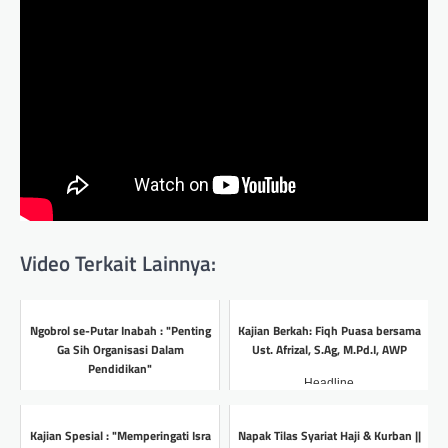
Video Terkait Lainnya:
Ngobrol se-Putar Inabah : "Penting
Kajian Berkah: Fiqh Puasa bersama
Ga Sih Organisasi Dalam
Ust. Afrizal, S.Ag, M.Pd.I, AWP
Pendidikan"
Headline
Headline
Kajian Spesial : "Memperingati Isra
Napak Tilas Syariat Haji & Kurban ||