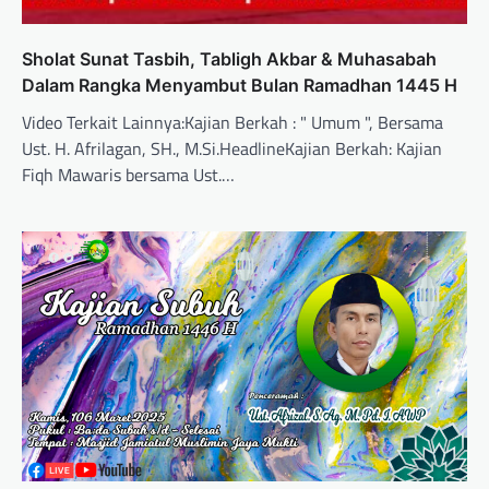
Sholat Sunat Tasbih, Tabligh Akbar & Muhasabah
Dalam Rangka Menyambut Bulan Ramadhan 1445 H
Video Terkait Lainnya:Kajian Berkah : " Umum ", Bersama
Ust. H. Afrilagan, SH., M.Si.HeadlineKajian Berkah: Kajian
Fiqh Mawaris bersama Ust.…