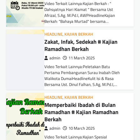
Video Terkait Lainnya:Kajian Berkah : "
Dahsyatnya Hari Kiamat " Bersama Ust
Afrizal, S.Ag. M.Pd.I, AWPHeadlineKajian
Berkah: "Bahaya Murtad" bersama…
HEADLINE
,
KAJIAN BERKAH
Zakat, Infak, Sedekah # Kajian
Ramadhan Berkah
admin
11 March 2025
Video Terkait Lainnya:Peletakan Batu
Pertama Pembangunan Surau Inabah Oleh
Walikota DumaiHeadlineKulit Isi & Rasa
Bersama Ust. Dinul Falhan, S.Ag, M.Pd.I,…
HEADLINE
,
KAJIAN BERKAH
Memperbaiki Ibadah di Bulan
Ramadhan # Kajian Ramadhan
Berkah
admin
10 March 2025
Video Terkait Lainnya:Kajian Spesial