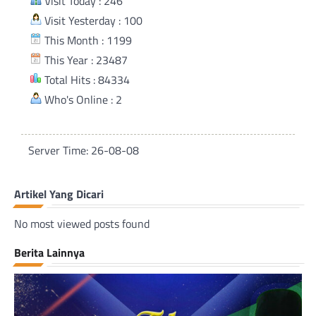
Visit Today : 246
Visit Yesterday : 100
This Month : 1199
This Year : 23487
Total Hits : 84334
Who's Online : 2
Server Time: 26-08-08
Artikel Yang Dicari
No most viewed posts found
Berita Lainnya