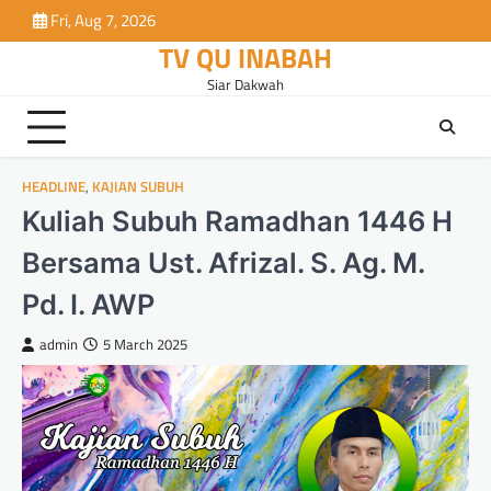
Skip
Fri, Aug 7, 2026
to
TV QU INABAH
content
Siar Dakwah
HEADLINE
,
KAJIAN SUBUH
Kuliah Subuh Ramadhan 1446 H
Bersama Ust. Afrizal. S. Ag. M.
Pd. I. AWP
admin
5 March 2025