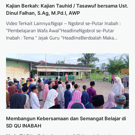
Kajian Berkah: Kajian Tauhid / Tasawuf bersama Ust.
Dinul Falhan, S.Ag, M.Pd.I, AWP
Video Terkait Lainnya:Ngopi – Ngobrol se-Putar Inabah :
"Pembelajaran Wafa Awal"HeadlineNgobrol se-Putar
Inabah : Tema " Jejak Guru "HeadlineBerdoalah Maka…
Membangun Kebersamaan dan Semangat Belajar di
SD QU INABAH