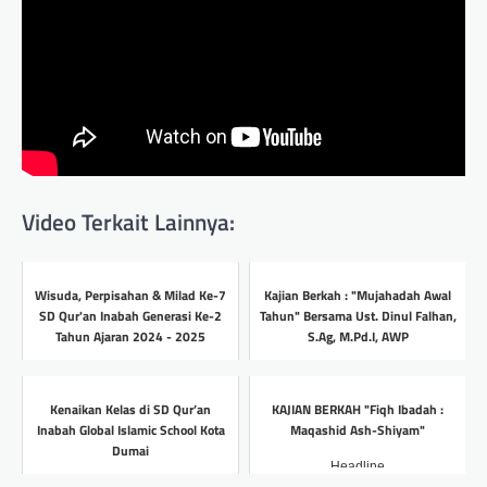
Video Terkait Lainnya:
Wisuda, Perpisahan & Milad Ke-7
Kajian Berkah : "Mujahadah Awal
SD Qur'an Inabah Generasi Ke-2
Tahun" Bersama Ust. Dinul Falhan,
Tahun Ajaran 2024 - 2025
S.Ag, M.Pd.I, AWP
Headline
Headline
Kenaikan Kelas di SD Qur’an
KAJIAN BERKAH "Fiqh Ibadah :
Inabah Global Islamic School Kota
Maqashid Ash-Shiyam"
Dumai
Headline