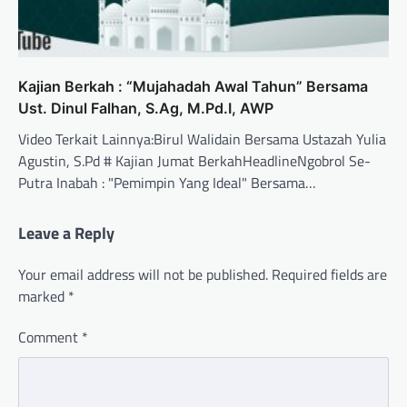
Kajian Berkah : “Mujahadah Awal Tahun” Bersama
Ust. Dinul Falhan, S.Ag, M.Pd.I, AWP
Video Terkait Lainnya:Birul Walidain Bersama Ustazah Yulia
Agustin, S.Pd # Kajian Jumat BerkahHeadlineNgobrol Se-
Putra Inabah : "Pemimpin Yang Ideal" Bersama…
Leave a Reply
Your email address will not be published.
Required fields are
marked
*
Comment
*