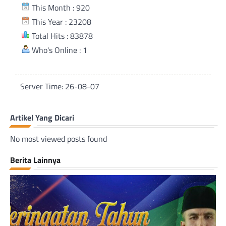
This Month : 920
This Year : 23208
Total Hits : 83878
Who's Online : 1
Server Time: 26-08-07
Artikel Yang Dicari
No most viewed posts found
Berita Lainnya