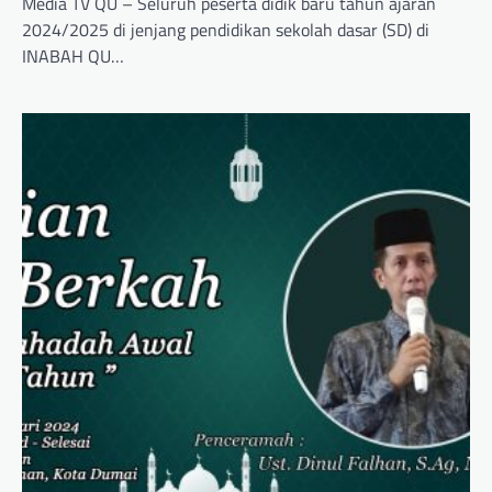
Media TV QU – Seluruh peserta didik baru tahun ajaran
2024/2025 di jenjang pendidikan sekolah dasar (SD) di
INABAH QU…