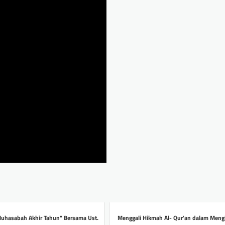
"Muhasabah Akhir Tahun" Bersama Ust.
Menggali Hikmah Al- Qur'an dalam Mengh