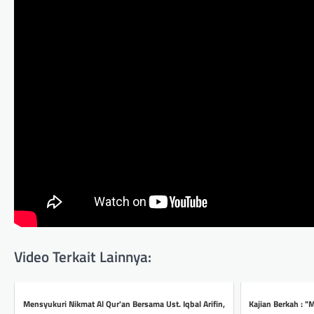
Video Terkait Lainnya:
Mensyukuri Nikmat Al Qur'an Bersama Ust. Iqbal Arifin,
Kajian Berkah : 